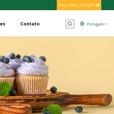
FAÇA UMA COTAÇÃO
es
Contato
Português