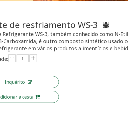
te de resfriamento WS-3
 Refrigerante WS-3, também conhecido como N-Etil
-Carboxamida, é outro composto sintético usado 
refrigerante em vários produtos alimentícios e bebid
ade:
Inquérito
dicionar a cesta