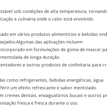
estável sob condições de alta temperatura, tornand
cação e culinária onde o calor está envolvido.
ado em vários produtos alimentícios e bebidas on
sejados.Algumas das aplicações incluem:
incorporado em formulações de goma de mascar p
 mentolada de longa duração.
ientadores e outros produtos de confeitaria para c
das como refrigerantes, bebidas energéticas, água
ferir um efeito refrescante e sabor mentolado.
em cremes dentais, enxaguatórios bucais e outros p
nsação fresca e fresca durante o uso.