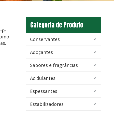
Categoria de Produto
-p-
como
Conservantes
as.
Adoçantes
Sabores e fragrâncias
Acidulantes
Espessantes
Estabilizadores