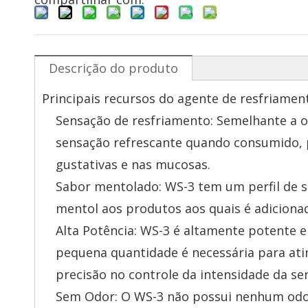
Descrição do produto
Principais recursos do agente de resfriamen
Sensação de resfriamento: Semelhante a 
sensação refrescante quando consumido, p
gustativas e nas mucosas.
Sabor mentolado: WS-3 tem um perfil de 
mentol aos produtos aos quais é adiciona
Alta Potência: WS-3 é altamente potente 
pequena quantidade é necessária para atin
precisão no controle da intensidade da se
Sem Odor: O WS-3 não possui nenhum odor 