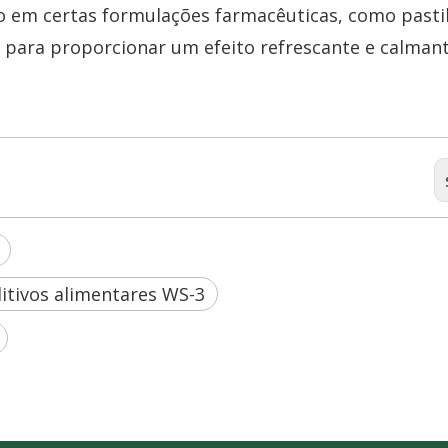
do em certas formulações farmacêuticas, como pasti
, para proporcionar um efeito refrescante e calman
itivos alimentares WS-3