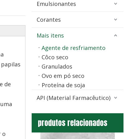
Emulsionantes
Corantes
Mais itens
Agente de resfriamento
ma
Côco seco
 papilas
Granulados
Ovo em pó seco
e de
Proteína de soja
API (Material Farmacêutico)
s uma
produtos relacionados
 o