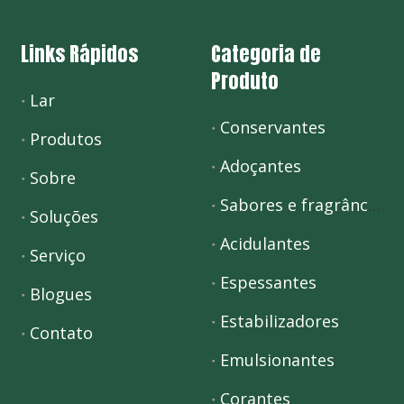
Links Rápidos
Categoria de
Produto
Lar
Conservantes
Produtos
Adoçantes
Sobre
Sabores e fragrâncias
Soluções
Acidulantes
Serviço
Espessantes
Blogues
Estabilizadores
Contato
Emulsionantes
Corantes