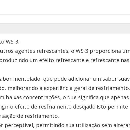
to WS-3:
outros agentes refrescantes, o WS-3 proporciona u
roduzindo um efeito refrescante e refrescante nas
sabor mentolado, que pode adicionar um sabor suav
do, melhorando a experiência geral de resfriamento.
em baixas concentrações, o que significa que apena
gir o efeito de resfriamento desejado.Isto permite
nsação de resfriamento.
perceptível, permitindo sua utilização sem alterar