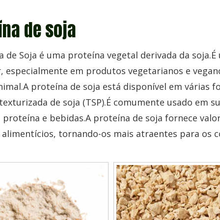
ína de soja
a de Soja é uma proteína vegetal derivada da soja.É
, especialmente em produtos vegetarianos e vegano
imal.A proteína de soja está disponível em várias f
texturizada de soja (TSP).É comumente usado em sub
 proteína e bebidas.A proteína de soja fornece valor
 alimentícios, tornando-os mais atraentes para os