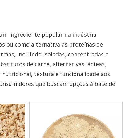
 um ingrediente popular na indústria
s ou como alternativa às proteínas de
ormas, incluindo isoladas, concentradas e
stitutos de carne, alternativas lácteas,
 nutricional, textura e funcionalidade aos
 consumidores que buscam opções à base de