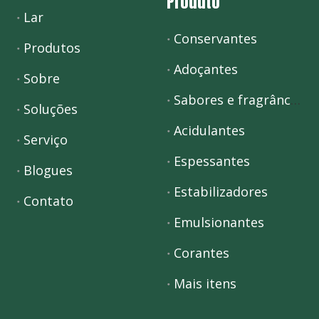
Produto
Lar
Conservantes
Produtos
Adoçantes
Sobre
Sabores e fragrâncias
Soluções
Acidulantes
Serviço
Espessantes
Blogues
Estabilizadores
Contato
Emulsionantes
Corantes
Mais itens