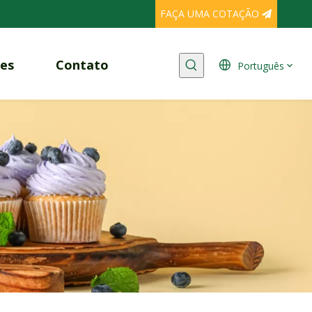
FAÇA UMA COTAÇÃO
es
Contato
Português