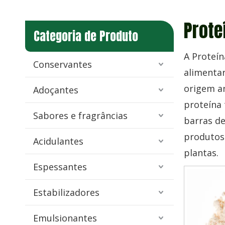
Prote
Categoria de Produto
A Proteín
Conservantes
alimentar
origem an
Adoçantes
proteína 
Sabores e fragrâncias
barras de
produtos
Acidulantes
plantas.
Espessantes
Estabilizadores
Emulsionantes