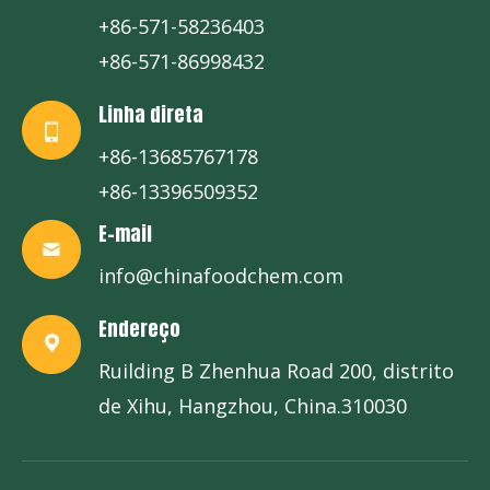
+86-571-58236403
+86-571-86998432
Linha direta
+86-13685767178
+86-13396509352
E-mail
info@chinafoodchem.com
Endereço
Ruilding B Zhenhua Road 200, distrito
de Xihu, Hangzhou, China.310030