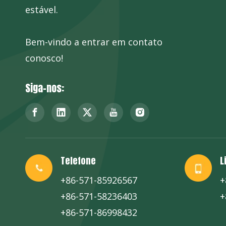
estável.
Bem-vindo a entrar em contato
conosco!
Siga-nos:
Telefone
L
+86-571-85926567
+
+86-571-58236403
+
+86-571-86998432