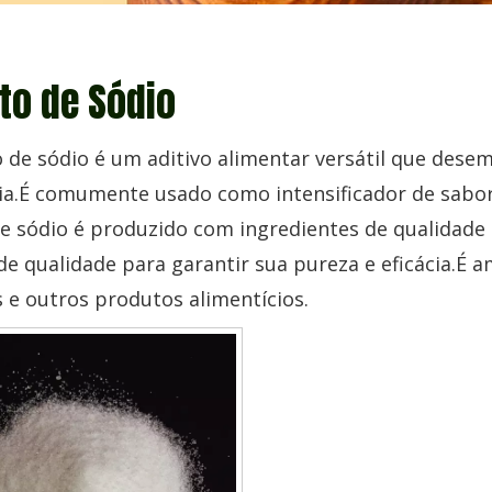
to de Sódio
 de sódio é um aditivo alimentar versátil que dese
cia.É comumente usado como intensificador de sabor
de sódio é produzido com ingredientes de qualidad
de qualidade para garantir sua pureza e eficácia.É
e outros produtos alimentícios.