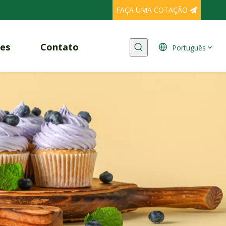
FAÇA UMA COTAÇÃO
es
Contato
Português