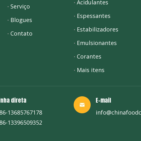
Acidulantes
Serviço
Espessantes
Blogues
Estabilizadores
Contato
Emulsionantes
Corantes
Mais itens
inha direta
E-mail
86-13685767178
info@chinafood
86-13396509352