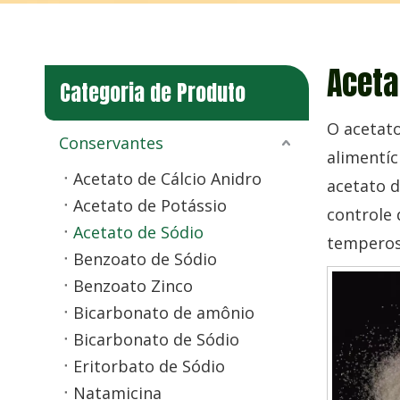
Aceta
Categoria de Produto
O acetato
Conservantes
alimentí
Acetato de Cálcio Anidro
acetato 
Acetato de Potássio
controle 
Acetato de Sódio
temperos 
Benzoato de Sódio
Benzoato Zinco
Bicarbonato de amônio
Bicarbonato de Sódio
Eritorbato de Sódio
Natamicina