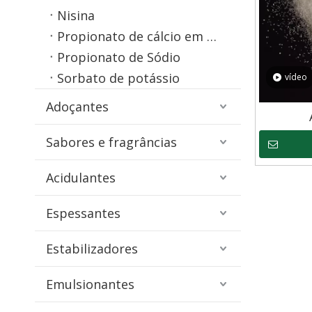
Nisina
Propionato de cálcio em pó e granulado
Propionato de Sódio
Sorbato de potássio
vídeo
Adoçantes
Sabores e fragrâncias
Acidulantes
Espessantes
Estabilizadores
Emulsionantes