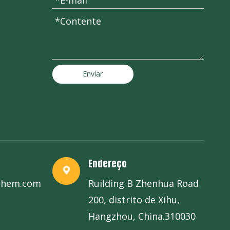
Enviar
Endereço
chem.com
Ruilding B Zhenhua Road
200, distrito de Xihu,
Hangzhou, China.310030