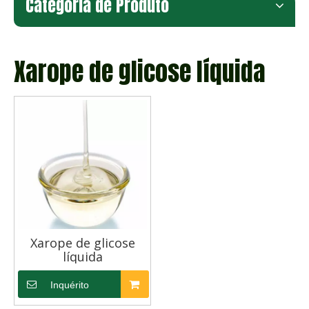
Categoria de Produto
Xarope de glicose líquida
Xarope de glicose
líquida
Inquérito