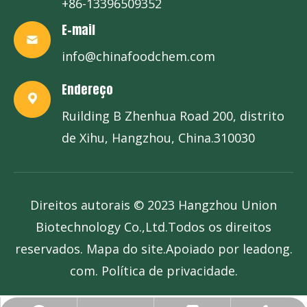
+86-13396509352
E-mail
info@chinafoodchem.com
Endereço
Ruilding B Zhenhua Road 200, distrito
de Xihu, Hangzhou, China.310030
Direitos autorais © 2023 Hangzhou Union
Biotechnology Co.,Ltd.Todos os direitos
reservados.
Mapa do site
.Apoiado por
leadong.
com
. P
olítica de privacidade
.