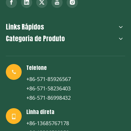
Links Rápidos
Categoria de Produto
Telefone
+86-571-85926567
+86-571-58236403
+86-571-86998432
Linha direta
+86-13685767178