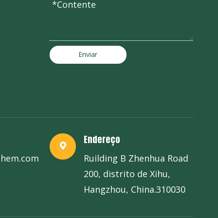
Enviar
Endereço
chem.com
Ruilding B Zhenhua Road
200, distrito de Xihu,
Hangzhou, China.310030