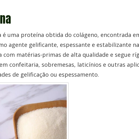
ina
na é uma proteína obtida do colágeno, encontrada e
o agente gelificante, espessante e estabilizante na
a com matérias-primas de alta qualidade e segue r
 em confeitaria, sobremesas, laticínios e outras ap
ades de gelificação ou espessamento.