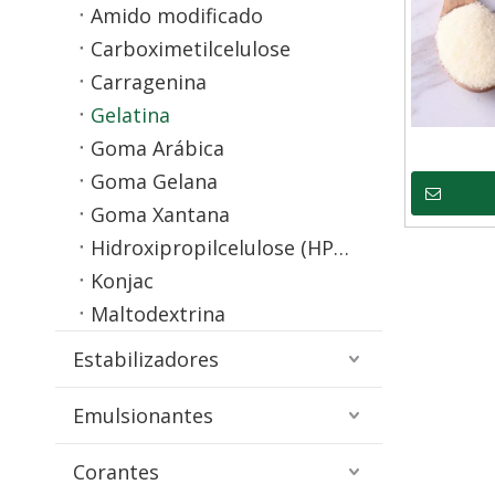
Amido modificado
Carboximetilcelulose
Carragenina
Gelatina
Goma Arábica
Goma Gelana
Goma Xantana
Hidroxipropilcelulose (HPC)
Konjac
Maltodextrina
Estabilizadores
Emulsionantes
Corantes