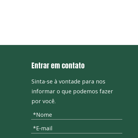
+86-571
Entrar em contato
Sinta-se à vontade para nos
informar o que podemos fazer
por você.