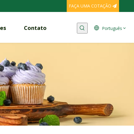
FAÇA UMA COTAÇÃO
es
Contato
Português