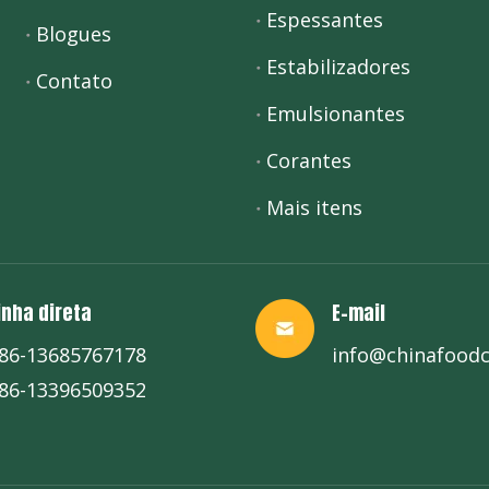
Espessantes
Blogues
Estabilizadores
Contato
Emulsionantes
Corantes
Mais itens
inha direta
E-mail
86-13685767178
info@chinafood
86-13396509352