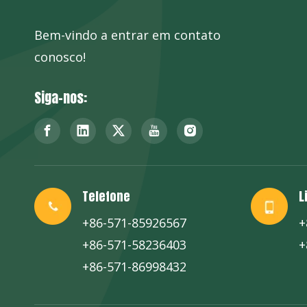
Bem-vindo a entrar em contato
conosco!
Siga-nos:
Telefone
L
+86-571-85926567
+
+86-571-58236403
+
+86-571-86998432