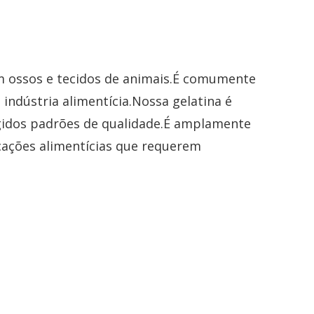
m ossos e tecidos de animais.É comumente
 indústria alimentícia.Nossa gelatina é
ígidos padrões de qualidade.É amplamente
licações alimentícias que requerem