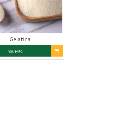
Gelatina
Inquérito