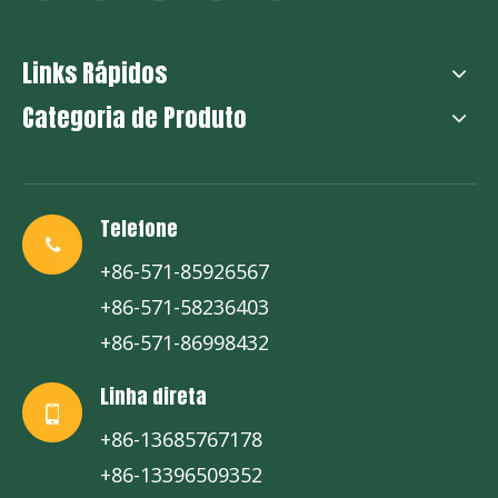
Links Rápidos
Bolo granulado
Categoria de Produto
Telefone
+86-571-85926567
+86-571-58236403
+86-571-86998432
Linha direta
+86-13685767178
+86-13396509352