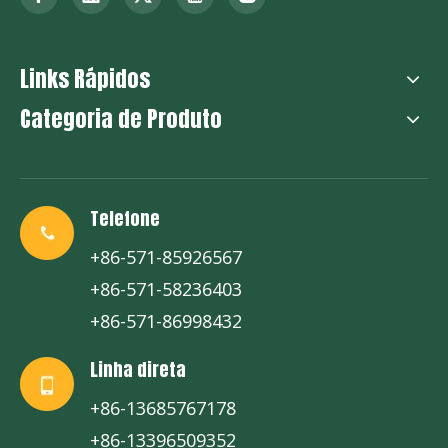
Links Rápidos
Categoria de Produto
Telefone
+86-571-85926567
+86-571-58236403
+86-571-86998432
Linha direta
+86-13685767178
+86-13396509352