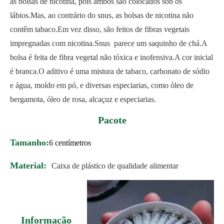
as bolsas de nicotina, pois ambos são colocados sob os
lábios.Mas, ao contrário do snus, as bolsas de nicotina não
contêm tabaco.Em vez disso, são feitos de fibras vegetais
impregnadas com nicotina.Snus parece um saquinho de chá.A
bolsa é feita de fibra vegetal não tóxica e inofensiva.A cor inicial
é branca.O aditivo é uma mistura de tabaco, carbonato de sódio
e água, moído em pó, e diversas especiarias, como óleo de
bergamota, óleo de rosa, alcaçuz e especiarias.
Pacote
Tamanho:
6 centímetros
Material:
Caixa de plástico de qualidade alimentar
Informação