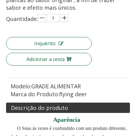
plantas ao sabor original , a fim de trazer
sabor e efeito mais únicos.
Quantidade:
Inquérito
Adicionar a cesta
Modelo:
GRADE ALIMENTAR
Marca do Produto:
flying deer
Descrição do produto
Aparência
O Snus às vezes é confundido com um produto diferente,