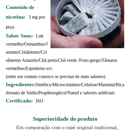
Conteúdo de
nicotina:
3 mg por
peça
Sabor Snus:
Lnk
vermelho/Osmanthus/J
asmim/Crisântemo/Cri
sântemo Amarelo/Chá preto/Chá verde /Feno-grego/Tâmaras
vermelhas/Espinheiro ect.
(entre em contato conosco se precisar de mais sabores)
Ingredientes:
Sintético/Microcristalino/Celulose/Mannital/Bica
rbonato de Sódio/Propilenoglicol/Naturl e sabores artificiais
Certificado:
ISO
Superioridade do produto
Em comparação com o rapé original tradicional,