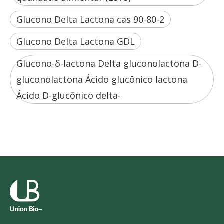
Glucono Delta Lactona cas 90-80-2
Glucono Delta Lactona GDL
Glucono-δ-lactona Delta gluconolactona D-
gluconolactona Ácido glucônico lactona
Ácido D-glucônico delta-