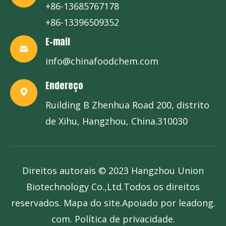
+86-13685767178
+86-13396509352
E-mail
info@chinafoodchem.com
Endereço
Ruilding B Zhenhua Road 200, distrito
de Xihu, Hangzhou, China.310030
Direitos autorais © 2023 Hangzhou Union
Biotechnology Co.,Ltd.Todos os direitos
reservados.
Mapa do site
.Apoiado por
leadong.
com
. P
olítica de privacidade
.