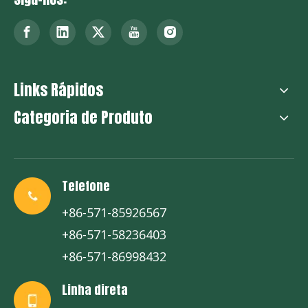
Links Rápidos
Categoria de Produto
Telefone
+86-571-85926567
+86-571-58236403
+86-571-86998432
Linha direta