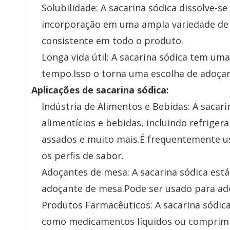
Solubilidade: A sacarina sódica dissolve-se
incorporação em uma ampla variedade de 
consistente em todo o produto.
Longa vida útil: A sacarina sódica tem uma
tempo.Isso o torna uma escolha de adoçan
Aplicações de sacarina sódica:
Indústria de Alimentos e Bebidas: A saca
alimentícios e bebidas, incluindo refriger
assados ​​e muito mais.É frequentemente
os perfis de sabor.
Adoçantes de mesa: A sacarina sódica est
adoçante de mesa.Pode ser usado para ado
Produtos Farmacêuticos: A sacarina sódica
como medicamentos líquidos ou comprimido