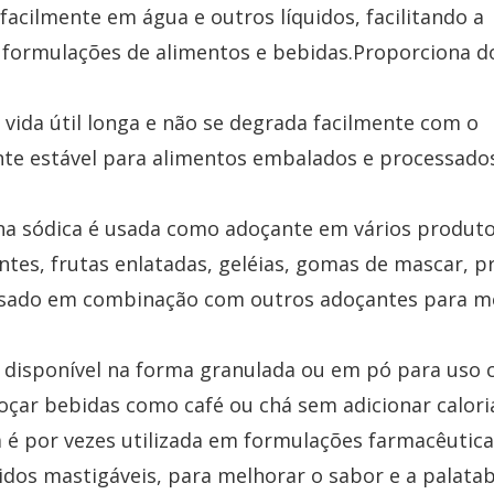
 facilmente em água e outros líquidos, facilitando a
formulações de alimentos e bebidas.Proporciona d
 vida útil longa e não se degrada facilmente com o
te estável para alimentos embalados e processados
rina sódica é usada como adoçante em vários produt
antes, frutas enlatadas, geléias, gomas de mascar, 
 usado em combinação com outros adoçantes para m
á disponível na forma granulada ou em pó para uso
çar bebidas como café ou chá sem adicionar calori
 é por vezes utilizada em formulações farmacêuticas
s mastigáveis, para melhorar o sabor e a palatabi