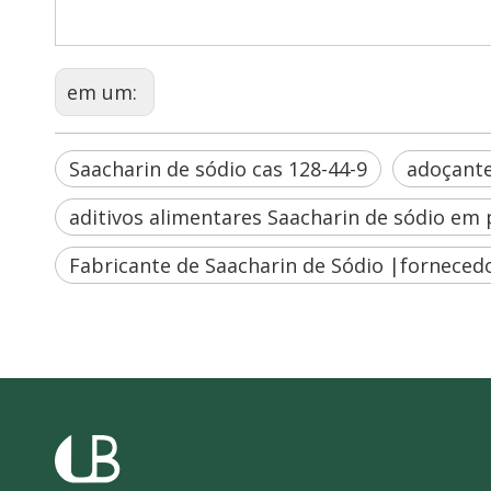
em um:
Saacharin de sódio cas 128-44-9
adoçante
aditivos alimentares Saacharin de sódio em
Fabricante de Saacharin de Sódio |forneced