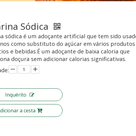
rina Sódica
na sódica é um adoçante artificial que tem sido usad
nos como substituto do açúcar em vários produtos
cios e bebidas.É um adoçante de baixa caloria que
ona doçura sem adicionar calorias significativas.
ade:
Inquérito
dicionar a cesta