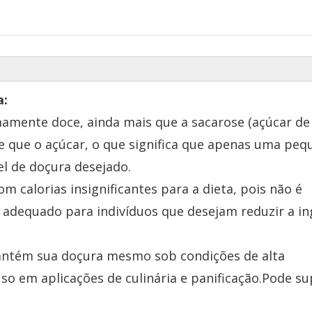
a:
mamente doce, ainda mais que a sacarose (açúcar de
 que o açúcar, o que significa que apenas uma peq
el de doçura desejado.
om calorias insignificantes para a dieta, pois não é
 adequado para indivíduos que desejam reduzir a i
 mantém sua doçura mesmo sob condições de alta
o em aplicações de culinária e panificação.Pode su