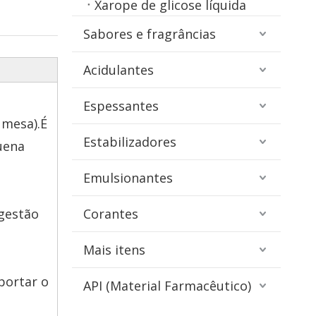
Xarope de glicose líquida
Sabores e fragrâncias
Acidulantes
Espessantes
 mesa).É
Estabilizadores
uena
Emulsionantes
ngestão
Corantes
Mais itens
portar o
API (Material Farmacêutico)