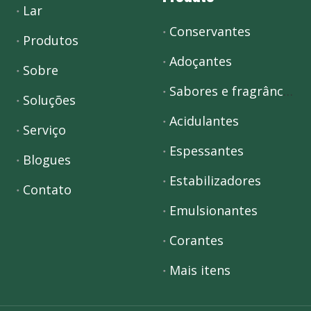
Lar
Conservantes
Produtos
Adoçantes
Sobre
Sabores e fragrâncias
Soluções
Acidulantes
Serviço
Espessantes
Blogues
Estabilizadores
Contato
Emulsionantes
Corantes
Mais itens