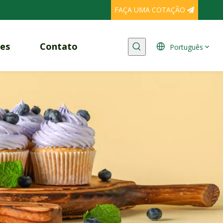
FAÇA UMA COTAÇÃO
es
Contato
Português