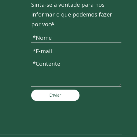
Sinta-se à vontade para nos
Aspartame
informar o que podemos fazer
por você.
Enviar
Acessulfame de potássio