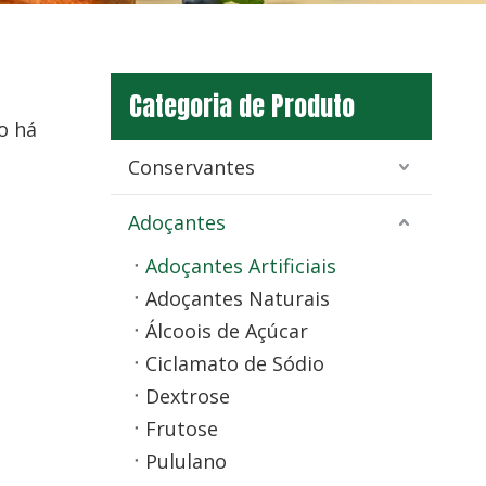
Categoria de Produto
o há
Conservantes
Adoçantes
Adoçantes Artificiais
Adoçantes Naturais
Álcoois de Açúcar
Ciclamato de Sódio
Dextrose
Frutose
Pululano