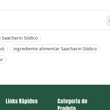
 Saacharin Sódico
 pó
ingrediente alimentar Saacharin Sódico
or
Links Rápidos
Categoria de
Produto